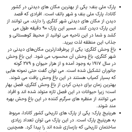
پارک ملی بنف: یکی از بهترین مکان های دیدنی در کشور
کانادا، پارک ملی بنف و شهر باتف است. افرادی که قصد
دیدن از مکان های دیدنی شهر کلگری را دارند، می ‌توانند از
این پارک دیدن کنند. مسیر این پارک ۹۰ دقیقه طول می‌
کشد و شما در این ناحیه می توانید از محیط کوهستانی و
جذاب این منطقه لذت ببرید.
باغ وحش کلگری: یکی از پرطرفدارترین مکان‌های دیدنی در
شهر کلگری، باغ وحش آن محسوب می شود. این باغ وحش
در سال ۱۹۱۷ به وجود آمده و از هزار حیوان و ۲۷۹ گونه
جانوران تشکیل شده است. می ‌توان گفت حتی نمونه هایی
که بسیار کمیاب هستند در این باغ وحش یافت می شوند.
بهترین زمان برای دیدن کردن از باغ وحش کلگری، فصل بهار
است؛ زیرا حیوانات در این فصل تازه متولد شده اند و افراد
می ‌توانند از منظره های سرگرم کننده در این باغ وحش بهره
‌مند شوند.
هریتیج پارک: یکی از پارک های تاریخی کشور کانادا، مربوط
به هریتیج پارک است. در این پارک می توان تعداد زیادی
ساختمان تاریخی که بازسازی شده اند را پیدا کرد. همچنین