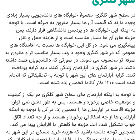
شهر کلگری
در سطح شهر کلگری، معمولاً خوابگاه‌ های دانشجویی بسیار زیادی
وجود دارند که قیمت آن ها بسیار مقرون به صرفه است. با توجه
به اینکه این خوابگاه‌ ها در پردیس دانشگاهی قرار دارند، پس
هزینه ‌های آن ها بسیار مناسب است و از هزینه حمل و نقل
پیشگیری می شود. در کل این خوابگاه ‌ها نسبت به اقامتگاه های
عمومی که در شهر کلگری وجود دارند، بسیار مناسب تر و مقرون به
صرفه تر محسوب می ‌شوند. در صورتی که دانشجویان قصد داشته
باشند در شهر کلگری در آپارتمان زندگی کنند، باید کرایه پرداخت
کنند. کرایه آپارتمان‌ های این شهر با توجه به تحقیقاتی که انجام
شده است ۱۲۰۰ دلار کانادا تخمین زده شده است.
با توجه به اینکه آپارتمان های سطح شهر کلگری هر یک از کیفیت
و موقعیت خاصی برخوردار هستند، پس به طور دقیق نمی توان
هزینه اقامت در آپارتمان ها را تخمین زد. در کل با توجه به اینکه
آپارتمان ها از چه امکاناتی برخوردار هستند و از چه تعداد اتاق
خواب تشکیل شده ‌اند، هزینه ‌ها کاهش یا افزایش پیدا می ‌کند.
همچنین توجه داشته باشید که هزینه خرید مسکن در این شهر به
عوامل بسیار زیادی بستگی دارد. افراد باید با توجه به امکاناتی که