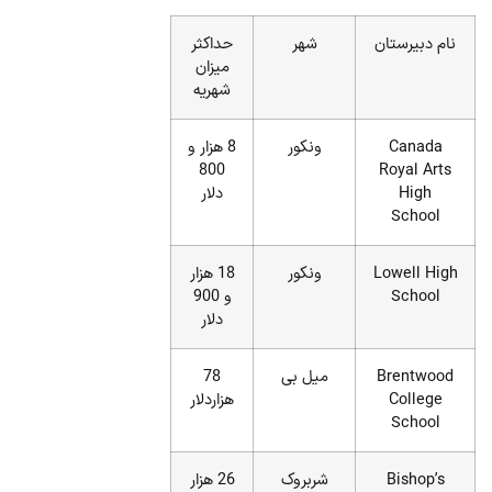
نام دبیرستان
شهر
حداکثر
میزان
شهریه
Canada
ونکور
8 هزار و
800
Royal Arts
High
دلار
School
Lowell High
ونکور
18 هزار
School
و 900
دلار
Brentwood
میل بی
78
College
هزاردلار
School
Bishop’s
شربروک
26 هزار