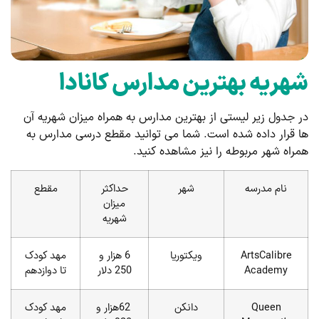
شهریه بهترین مدارس کانادا
در جدول زیر لیستی از بهترین مدارس به همراه میزان شهریه آن
ها قرار داده شده است. شما می توانید مقطع درسی مدارس به
همراه شهر مربوطه را نیز مشاهده کنید.
نام مدرسه
شهر
حداکثر
مقطع
میزان
شهریه
ArtsCalibre
ویکتوریا
6 هزار و
مهد کودک
Academy
250 دلار
تا دوازدهم
Queen
دانکن
62هزار و
مهد کودک