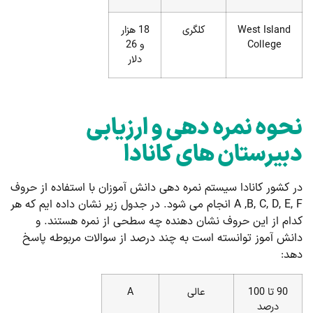
West Island
کلگری
18 هزار
College
و 26
دلار
نحوه نمره دهی و ارزیابی
دبیرستان های کانادا
در کشور کانادا سیستم نمره دهی دانش آموزان با استفاده از حروف
A ,B, C, D, E, F انجام می شود. در جدول زیر نشان داده ایم که هر
کدام از این حروف نشان دهنده چه سطحی از نمره هستند. و
دانش آموز توانسته است به چند درصد از سوالات مربوطه پاسخ
دهد:
90 تا 100
عالی
A
درصد