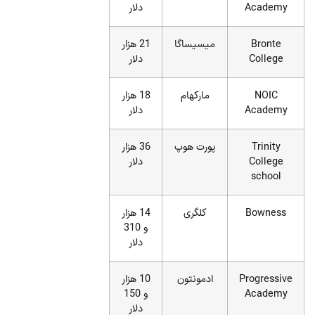
Academy
دلار
Bronte
میسیساگا
21 هزار
College
دلار
NOIC
مارکهام
18 هزار
Academy
دلار
Trinity
پورت هوپ
36 هزار
College
دلار
school
Bowness
کلگری
14 هزار
و 310
دلار
Progressive
ادمونتون
10 هزار
Academy
و 150
دلار