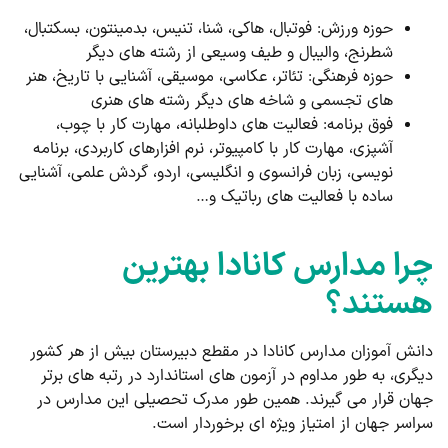
حوزه ورزش: فوتبال، هاکی، شنا، تنیس،‌ بدمینتون، بسکتبال،
شطرنج، والیبال و طیف وسیعی از رشته های دیگر
حوزه فرهنگی: تئاتر، عکاسی، موسیقی، آشنایی با تاریخ، هنر
های تجسمی و شاخه های دیگر رشته های هنری
فوق برنامه: فعالیت های داوطلبانه، مهارت کار با چوب،
آشپزی، مهارت کار با کامپیوتر، نرم افزارهای کاربردی، برنامه
نویسی، زبان فرانسوی و انگلیسی، اردو، گردش علمی، آشنایی
ساده با فعالیت های رباتیک و…
چرا مدارس کانادا بهترین
هستند؟
دانش آموزان مدارس کانادا در مقطع دبیرستان بیش از هر کشور
دیگری،‌ به طور مداوم در آزمون های استاندارد در رتبه های برتر
جهان قرار می گیرند. همین طور مدرک تحصیلی این مدارس در
سراسر جهان از امتیاز ویژه ای برخوردار است.