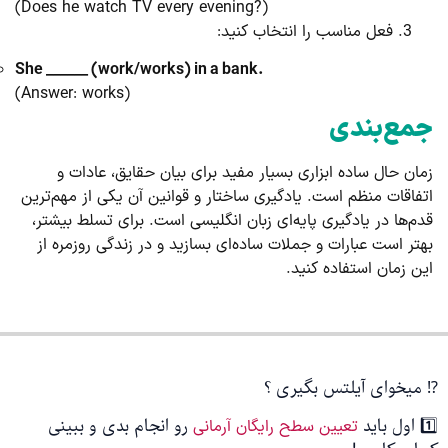
(Does he watch TV every evening?)
فعل مناسب را انتخاب کنید:
She ______ (work/works) in a bank.
(Answer: works)
جمع‌بندی
زمان حال ساده ابزاری بسیار مفید برای بیان حقایق، عادات و
اتفاقات منظم است. یادگیری ساختار و قوانین آن یکی از مهم‌ترین
قدم‌ها در یادگیری پایه‌ای زبان انگلیسی است. برای تسلط بیشتر،
بهتر است عبارات و جملات ساده‌ای بسازید و در زندگی روزمره از
این زمان استفاده کنید.
⁉️ میخوای آیلتس بگیری ؟
1️⃣ اول باید
رو انجام بدی و ببینی
تعیین سطح رایگان آرمانی