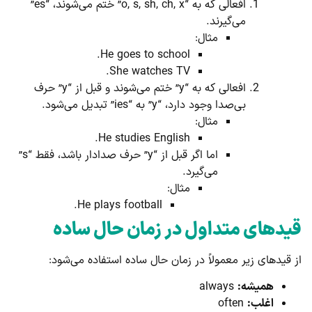
افعالی که به “o, s, sh, ch, x” ختم می‌شوند، “es”
می‌گیرند.
مثال:
He goes to school.
She watches TV.
افعالی که به “y” ختم می‌شوند و قبل از “y” حرف
بی‌صدا وجود دارد، “y” به “ies” تبدیل می‌شود.
مثال:
He studies English.
اما اگر قبل از “y” حرف صدادار باشد، فقط “s”
می‌گیرد.
مثال:
He plays football.
قیدهای متداول در زمان حال ساده
از قیدهای زیر معمولاً در زمان حال ساده استفاده می‌شود:
همیشه:
always
اغلب:
often