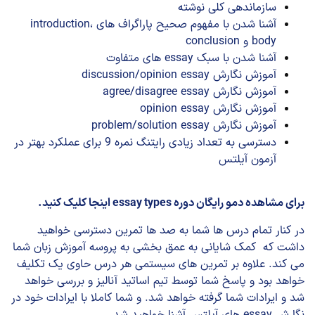
سازماندهی کلی نوشته
آشنا شدن با مفهوم صحیح پاراگراف های introduction،
body و conclusion
آشنا شدن با سبک essay های متفاوت
آموزش نگارش discussion/opinion essay
آموزش نگارش agree/disagree essay
آموزش نگارش opinion essay
آموزش نگارش problem/solution essay
دسترسی به تعداد زیادی رایتنگ نمره 9 برای عملکرد بهتر در
آزمون آیلتس
برای مشاهده دمو رایگان دوره essay types اینجا کلیک کنید.
در کنار تمام درس ها شما به صد ها تمرین دسترسی خواهید
داشت که کمک شایانی به عمق بخشی به پروسه آموزش زبان شما
می کند. علاوه بر تمرین های سیستمی هر درس حاوی یک تکلیف
خواهد بود و پاسخ شما توسط تیم اساتید آنالیز و بررسی خواهد
شد و ایرادات شما گرفته خواهد شد. و شما کاملا با ایرادات خود در
نگارش essay های آیلتس آشنا خواهید شد.