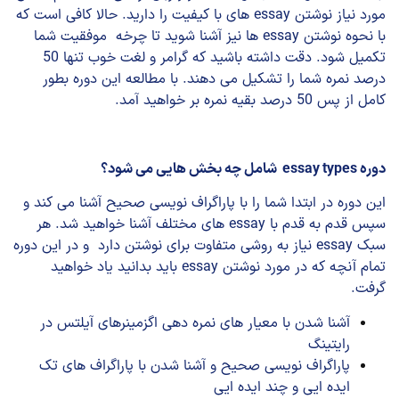
مورد نیاز نوشتن essay های با کیفیت را دارید. حالا کافی است که
با نحوه نوشتن essay ها نیز آشنا شوید تا چرخه موفقیت شما
تکمیل شود. دقت داشته باشید که گرامر و لغت خوب تنها 50
درصد نمره شما را تشکیل می دهند. با مطالعه این دوره بطور
کامل از پس 50 درصد بقیه نمره بر خواهید آمد.
دوره essay types شامل چه بخش هایی می شود؟
این دوره در ابتدا شما را با پاراگراف نویسی صحیح آشنا می کند و
سپس قدم به قدم با essay های مختلف آشنا خواهید شد. هر
سبک essay نیاز به روشی متفاوت برای نوشتن دارد و در این دوره
تمام آنچه که در مورد نوشتن essay باید بدانید یاد خواهید
گرفت.
آشنا شدن با معیار های نمره دهی اگزمینرهای آیلتس در
رایتینگ
پاراگراف نویسی صحیح و آشنا شدن با پاراگراف های تک
ایده ایی و چند ایده ایی