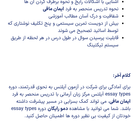
آشنایی با اشکالات رایج و نحوه برطرف کردن آن ها
نحوه تدریس منحصر به فرد
ایمان مافی
شفافیت و درک آسان مطالب آموزشی
بیش از دویست تمرین سیستمی و پنج تکلیف نوشتاری که
توسط اساتید تصحیح می شوند
قابلیت پرسیدن سوال در طول درس در هر لحظه از طریق
سیستم تیکتینگ
کلام آخر:
برای آمادگی برای شرکت در آزمون آیلتس به نحوی قدرتمند، دوره
essay types آیلتس مرکز زبان آرمانی با تدریس منحصر به فرد
ایمان مافی
،
می تواند کمک بسزایی در مسیر پیشرفت داشته
باشد. شما می توانید با مشاهده
دمو رایگان
دوره essay types
خودتان از کیفیت بی نظیر دوره ها اطمینان حاصل کنید.