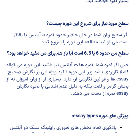
بسیار بهره خواهند برد.
سطح مورد نیاز برای شروع این دوره چیست؟
اگر سطح زبان شما در حال حاضر حدود نمره 5 آیلتس یا بالاتر
است می توانید مطالعه این دوره را شروع کنید.
سطح من حدود 6 یا 6.5 است آیا باز هم برای من مفید خواهد بود؟
حتی اگر نمره شما، نمره هفت آیلتس نیز باشید این دوره می تواند
کاملا کاربردی باشد زیرا این دوره تاکید ویژه ایی بر نگارش صحیح
essay ها و قوانین نگارشی آن دارد. بسیاری از از زبان آموزان نه از
بخش گرامر و لغت بلکه به دلیل عدم آشنایی با نحوه نگارش
essay نمره از دست می دهند.
ویژگی های دوره essay types:
یادگیری تمام بخش های ضروری رایتینگ تسک دو آیلتس