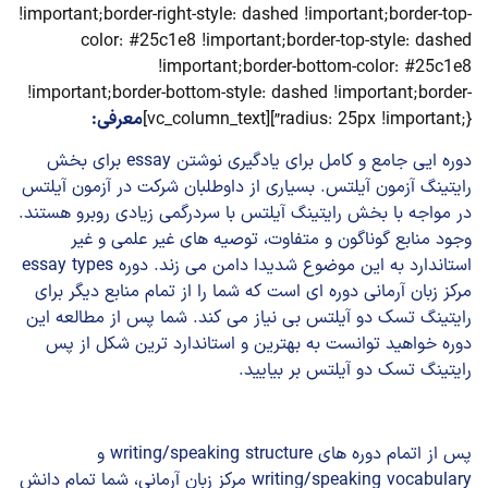
!important;border-right-style: dashed !important;border-top-
color: #25c1e8 !important;border-top-style: dashed
!important;border-bottom-color: #25c1e8
!important;border-bottom-style: dashed !important;border-
radius: 25px !important;}”][vc_column_text]
معرفی:
دوره ایی جامع و کامل برای یادگیری نوشتن essay برای بخش
رایتینگ آزمون آیلتس. بسیاری از داوطلبان شرکت در آزمون آیلتس
در مواجه با بخش رایتینگ آیلتس با سردرگمی زیادی روبرو هستند.
وجود منابع گوناگون و متفاوت، توصیه های غیر علمی و غیر
استاندارد به این موضوع شدیدا دامن می زند. دوره essay types
مرکز زبان آرمانی دوره ای است که شما را از تمام منابع دیگر برای
رایتینگ تسک دو آیلتس بی نیاز می کند. شما پس از مطالعه این
دوره خواهید توانست به بهترین و استاندارد ترین شکل از پس
رایتینگ تسک دو آیلتس بر بیایید.
پس از اتمام دوره های writing/speaking structure و
writing/speaking vocabulary مرکز زبان آرمانی، شما تمام دانش