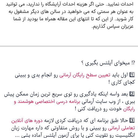
احداث نمایید. حتی اگر هزینه احداث آرایشگاه را ندارید، می توانید
به عنوان هر سمتی که می خواهید در سالن های دیگر مشغول به
کار شوید. از این که تا انتهای این مقاله همراه ما بودید از شما
عزیزان سپاس گذاریم.
⁉️ میخوای آیلتس بگیری ؟
1️⃣ اول باید
رو انجام بدی و ببینی
تعیین سطح رایگان آرمانی
کجای کاری !
2️⃣ بعد واسه اینکه یادگیری رو توی سریع ترین زمان ممکن پیش
ببری ، از وب سایت آرمانی
برنامه درسی اختصاصی هوشمند و
خودت رو دریافت کنی !
رایگان
3️⃣ حالا طبق برنامه ای که دریافت کردی لازمه
دوره های آنلاین
رو ببینی و با روش متفاوتی که داره مهارت زبان
تعاملی آرمانی
انگلیسیت رو تقویت کنی یا برای آزمون آیلتس آماده بشی …