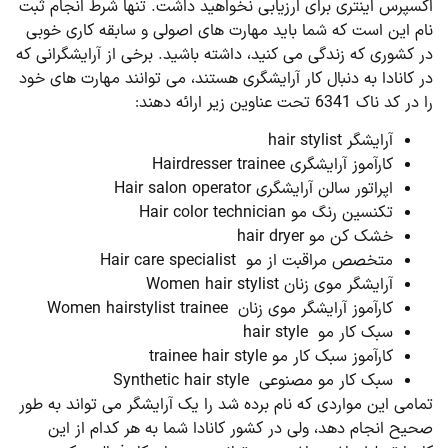
اکسپرس اینتری برای ارزیابی نخواهید داشت. تنها شرط انجام ثبت
نام این است که شما باید مهارت های اصولی و سابقه کاری خوبی
در کشوری که زندگی می کنید، داشته باشید. برخی از آرایشگرانی که
در کانادا به دنبال کار آرایشگری هستند، می توانند مهارت های خود
را در کد ناک 6341 تحت عناوین زیر ارائه دهند:
آرایشگر hair stylist
کارآموز آرایشگری Hairdresser trainee
اپراتور سالن آرایشگری Hair salon operator
تکنسین رنگ مو Hair color technician
خشک کن مو hair dryer
متخصص مراقبت از مو Hair care specialist
آرایشگر موی زنان Women hair stylist
کارآموز آرایشگر موی زنان Women hairstylist trainee
سبک کار مو hair style
کارآموز سبک کار مو trainee hair style
سبک کار مو مصنوعی Synthetic hair style
تمامی این مواردی که نام برده شد را یک آرایشگر می تواند به طور
صحیح انجام دهد، ولی در کشور کانادا شما به هر کدام از این