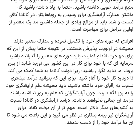
منبع درآمد خوبی داشته باشید. حتما به یاد داشته باشید که
داشتن مدارک آرایشگری برای رسیدن به رویاهایتان در کانادا کافی
نیست و شما باید از موانع زیادی از جمله داشتن مدارک معتبر از
اولین مراحل برای مهاجرت است.
افرادی که دوره های خود را تکمیل نموده و مدارک معتبر دارند
همیشه در اولویت پذیرش هستند. در نتیجه حتما پیش از این که
برای مهاجرت اقدام نمایید، باید دوره های معتبر را گذرانده باشید.
سرمایه ای که با خود برای کار در این کشور می آورید شاید از بین
برود، اما نباید نگران باشید؛ زیرا دولت کانادا به شما کمک می کند
تا دوباره کار خود را آغاز کنید. برای این که بتوانید درآمد بیشتری
نسبت به رقبای خود داشته باشید، باید همیشه علم آرایشگری خود
را به روز نگه دارید. چون آرایشگرانی که علم به روز نداشته باشند
درآمد آن چنانی نخواهند داشت. درآمد آرایشگری در کانادا نسبت
به کشورهای دیگر بالاتر است. مهم تر از آن دولت کانادا برای
آرایشگران نیز بیمه بیکاری در نظر می گیرد و این باعث می شود تا
آن ها درآمد خود را از دست ندهند.