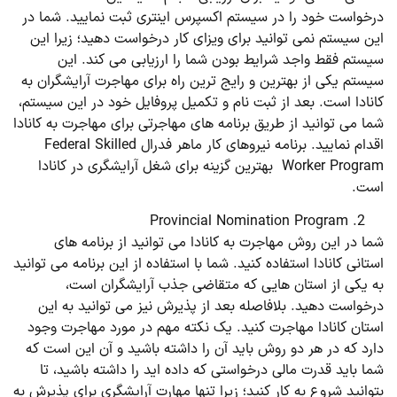
درخواست خود را در سیستم اکسپرس اینتری ثبت نمایید. شما در
این سیستم نمی توانید برای ویزای کار درخواست دهید؛ زیرا این
سیستم فقط واجد شرایط بودن شما را ارزیابی می کند. این
سیستم یکی از بهترین و رایج ترین راه برای مهاجرت آرایشگران به
کانادا است. بعد از ثبت نام و تکمیل پروفایل خود در این سیستم،
شما می توانید از طریق برنامه های مهاجرتی برای مهاجرت به کانادا
اقدام نمایید. برنامه نیروهای کار ماهر فدرال Federal Skilled
Worker Program بهترین گزینه برای شغل آرایشگری در کانادا
است.
Provincial Nomination Program
شما در این روش مهاجرت به کانادا می توانید از برنامه های
استانی کانادا استفاده کنید. شما با استفاده از این برنامه می توانید
به یکی از استان هایی که متقاضی جذب آرایشگران است،
درخواست دهید. بلافاصله بعد از پذیرش نیز می توانید به این
استان کانادا مهاجرت کنید. یک نکته مهم در مورد مهاجرت وجود
دارد که در هر دو روش باید آن را داشته باشید و آن این است که
شما باید قدرت مالی درخواستی که داده اید را داشته باشید، تا
بتوانید شروع به کار کنید؛ زیرا تنها مهارت آرایشگری برای پذیرش به