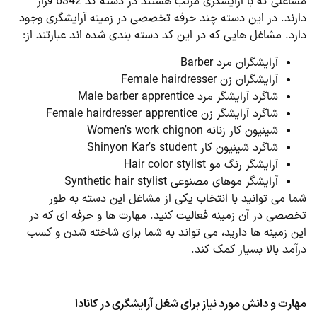
مشاغلی که با آرایشگری مرتب هستند در دسته کد 6342 قرار
دارند. در این دسته چند حرفه تخصصی در زمینه آرایشگری وجود
دارد. مشاغل هایی که در این کد دسته بندی شده اند عبارتند از:
آرایشگران مرد Barber
آرایشگران زن Female hairdresser
شاگرد آرایشگر مرد Male barber apprentice
شاگرد آرایشگر زن Female hairdresser apprentice
شینیون کار زنانه Women’s work chignon
شاگرد شینیون کار Shinyon Kar’s student
آرایشگر رنگ مو Hair color stylist
آرایشگر موهای مصنوعی Synthetic hair stylist
شما می توانید با انتخاب یکی از مشاغل این دسته به طور
تخصصی در آن زمینه فعالیت کنید. مهارت ها و حرفه ای که در
این زمینه ها دارید، می تواند به شما برای شاخته شدن و کسب
درآمد بالا بسیار کمک کند.
مهارت و دانش مورد نیاز برای شغل آرایشگری در کانادا