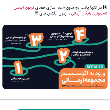
4️⃣ در انتها یادت نره بدون شبیه سازی فضای
آزمون آیلتس
، آزمون آیلتس ندی !!!
کامپیوتری رایگان آرمانی