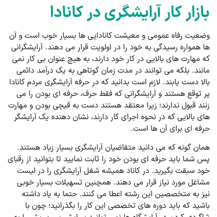
بازار کار آرایشگری در کانادا
وضعیت رفاه عمومی و معیشت کانادایی ها بسیار خوب است و آن
ها همواره رسیدگی به خود را در اولویت قرار می دهند. آرایشگرانی
که مهارت های بالایی در کار خود دارند، به هیچ عنوان بی کار نمی
مانند. بلکه می توانند در مدت زمان کوتاهی به یک درآمد دائمی
بالا دست یابند. لازم است بدانید که در حرفه آرایشگری مردم کانادا
پر توقع هستند و آرایشگرانی که فقط حرف، حرفه ای بودن را می
زنند قبول ندارند؛ زیرا معتقد هستند دست به قیچی بودن و مهارت
های بالایی که در نحوه اجرای کار دارند، نشان دهنده یک آرایشگر
حرفه ای برای آن ها است.
همان گونه که می دانید متقاضیان آرایشگری بسیار زیاد هستند.
پس شما باید حرفه ای بودن خود را ثابت نمایید تا بتوانید از رقبای
خود سبقت بگیرید. در کاناد همیشه شغل آرایشگری را در لیست
مشاغل مورد نیاز قرار می دهند. همچنین تسهیلات بسیار خوبی
نیز به متخصصین این رشته اعطا می کنند. حتما به یاد داشته
باشید که باید دوره های تخصصی این کار را بگذرانید؛ چون با