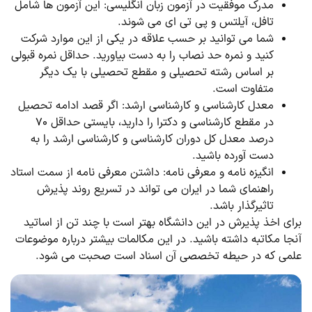
مدرک موفقیت در آزمون زبان انگلیسی: این آزمون ها شامل
تافل، آیلتس و پی تی ای می شوند.
شما می توانید بر حسب علاقه در یکی از این موارد شرکت
کنید و نمره حد نصاب را به دست بیاورید. حداقل نمره قبولی
بر اساس رشته تحصیلی و مقطع تحصیلی با یک دیگر
متفاوت است.
معدل کارشناسی و کارشناسی ارشد: اگر قصد ادامه تحصیل
در مقطع کارشناسی و دکترا را دارید، بایستی حداقل ۷۰
درصد معدل کل دوران کارشناسی و کارشناسی ارشد را به
دست آورده باشید.
انگیزه نامه و معرفی نامه: داشتن معرفی نامه از سمت استاد
راهنمای شما در ایران می تواند در تسریع روند پذیرش
تاثیرگذار باشد.
برای اخذ پذیرش در این دانشگاه بهتر است با چند تن از اساتید
آنجا مکاتبه داشته باشید. در این مکالمات بیشتر درباره موضوعات
علمی که در حیطه تخصصی آن اسناد است صحبت می شود.