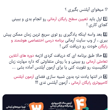
⁉️ میخوای آیلتس بگیری ؟
1️⃣ اول باید
رو انجام بدی و ببینی
تعیین سطح رایگان آرمانی
کجای کاری !
2️⃣ بعد واسه اینکه یادگیری رو توی سریع ترین زمان ممکن پیش
ببری ، از وب سایت آرمانی
برنامه درسی اختصاصی هوشمند و
خودت رو دریافت کنی !
رایگان
3️⃣ حالا طبق برنامه ای که دریافت کردی لازمه
دوره های آنلاین
رو ببینی و با روش متفاوتی که داره مهارت زبان
تعاملی آرمانی
انگلیسیت رو تقویت کنی یا برای آزمون آیلتس آماده بشی …
4️⃣ در انتها یادت نره بدون شبیه سازی فضای
آزمون آیلتس
، آزمون آیلتس ندی !!!
کامپیوتری رایگان آرمانی