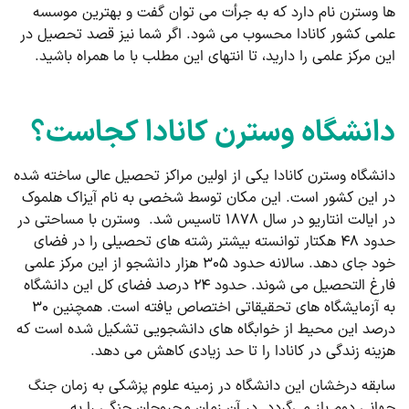
ها وسترن نام دارد که به جرأت می‌ توان گفت و بهترین موسسه
علمی کشور کانادا محسوب می شود. اگر شما نیز قصد تحصیل در
این مرکز علمی را دارید، تا انتهای این مطلب با ما همراه باشید.
دانشگاه وسترن کانادا کجاست؟
دانشگاه وسترن کانادا یکی از اولین مراکز تحصیل عالی ساخته شده
در این کشور است. این مکان توسط شخصی به نام آیزاک هلموک
در ایالت انتاریو در سال ۱۸۷۸ تاسیس شد. وسترن با مساحتی در
حدود ۴۸ هکتار توانسته بیشتر رشته های تحصیلی را در فضای
خود جای دهد. سالانه حدود ۳۰۵ هزار دانشجو از این مرکز علمی
فارغ‌ التحصیل می شوند. حدود ۲۴ درصد فضای کل این دانشگاه
به آزمایشگاه های تحقیقاتی اختصاص یافته است. همچنین ۳۰
درصد این محیط از خوابگاه های دانشجویی تشکیل شده است که
هزینه زندگی در کانادا را تا حد زیادی کاهش می دهد.
سابقه درخشان این دانشگاه در زمینه علوم پزشکی به زمان جنگ
جهانی دوم باز می‌گردد. در آن زمان مجروحان جنگی را به