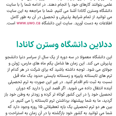
علمی بتوانند کارهای خود را انجام دهند. در ادامه شما را با سایت
دانشگاه وسترن کانادا آشنا می کنیم. شما با مراجعه به این سایت
می توانید از تمام شرایط پذیرش و تحصیل در آن به طور کامل
اطلاعات به دست آورید. سایت این دانشگاه
www.uwo.ca
است.
ددلاین دانشگاه وسترن کانادا
این دانشگاه معمولا در سه دوره از یک سال از سراسر دنیا دانشجو
پذیرش می کند. این زمان ها شامل یکم ماه های مارس، ژوئن و
جولای می شود. توجه داشته باشید که برای شرکت در هر کدام از
ترم های تابستانه پاییزه و زمستانه بایستی حدود یک ماه قبل
نسبت به ثبت نام اقدام کنید. در غیر این صورت به ترم تحصیلی
آینده انتقال داده می شوید. اگر قصد این را دارید که دوران
تحصیل خود را در این کشور کوتاه تر کرده و زودتر به وطن خود باز
گردید، ما به شما پیشنهاد برداشتن ترم تابستانه را می کنیم. در
بین هر دو ترم تحصیلی یک بازه تعطیلاتی ۱۵ روزه وجود دارد که
شما می توانید به کشور خود بازگشته یا در آن زمان به استراحت و