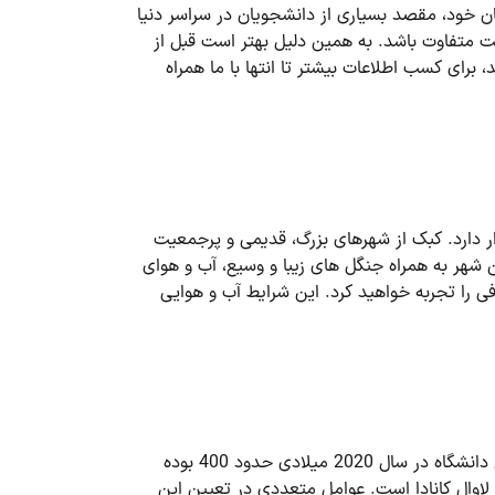
ن خود، مقصد بسیاری از دانشجویان در سراسر دنیا
 متفاوت باشد. به همین دلیل بهتر است قبل از
، برای کسب اطلاعات بیشتر تا انتها با ما همراه
ار دارد. کبک از شهرهای بزرگ، قدیمی و پرجمعیت
 شهر به همراه جنگل های زیبا و وسیع، آب و هوای
فی را تجربه خواهید کرد. این شرایط آب و هوایی
با مشاهده جدول رتبه بندی جهانی دانشگاه ها متوجه یک تغییر شگرف در رنکینگ دانشگاه لاوال خواهید شد. رتبه جهانی این دانشگاه در سال 2020 میلادی حدود 400 بوده
هشی دانشگاه لاوال کانادا است. عوامل متعددی در تعیین این