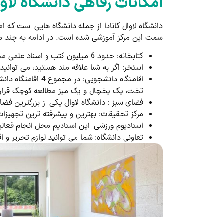
امکانات رفاهی دانشگاه لاو
دانشگاه لاوال کانادا از جمله دانشگاه هایی است که
سمت این مرکز آموزشی شده است. در ادامه به چند مو
کتابخانه: حدود 6 میلیون کتب و اسناد علمی مختلف در این کتابخانه یافت می شود. این کتاب ها به هر دو صورت کاغذی و الکترونیکی موجود هستند.
استخر: اگر به شنا علاقه مند هستید، می توانید 
اقامتگاه دانشجوی
تخت، یک یخچال و یک میز مطالعه کوچک قرار 
فضای سبز : دانشگاه لاوال یکی از بزرگترین فضای سبز این کشور را دا
مرکز تحقیقات: بهترین و پیشرفته ترین تجهیزات 
استادیوم ورزشی: این استادیم محل انجام فعال
تعاونی دانشگاه: شما می توانید لوازم تحریر و اق