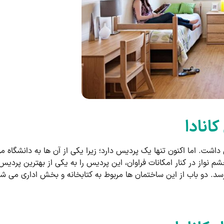
انادا
 سال 1900 میلادی، دو پردیس داشت. اما اکنون تنها یک پردیس دارد؛ زیرا یکی از آن ها 
م نواز در کنار امکانات فراوان، این پردیس را به یکی از بهترین پردی
موجود در این پردیس به 30 عدد می رسد. دو باب از این ساختمان ها مربوط به کتابخانه و ب