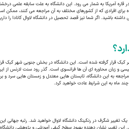
 قاره آمریکا به شمار می رود. این دانشگاه به علت سابقه علمی درخشا
رای افرادی که از کشورهای مختلف به آن مراجعه می کنند، ممکن است
 داشته باشید. اگر شما نیز قصد تحصیل در دانشگاه لاوال کانادا را دارید
ارد؟
 شهر کبک قرار گرفته شده است. این دانشگاه در بخش جنوبی شهر کبک قر
لیسی و زبان محاوره ای آن ها فرانسوی است. گذر رود سنت لارنس از این
 مراجعه به این دانشگاه، تابستان هایی معتدل و زمستان هایی سرد و بر
چند ماه به این شرایط عادت خواهید کرد.
این رتبه به عدد 320 تغییر می کند. این تغییر نشان دهنده بهبود سطح کیفی آموزشی و پژو