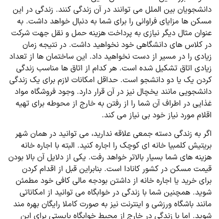
دانشجویان بین الملل می توانند در آن زندگی کنند. زندگی در این
مسکن ها مزایای فراوانی را برای شما به دنبال خواهد داشت. به
عنوان مثال دیگر نیازی به پرداخت هزینه حمل و نقل جهت شرکت
در کلاس های دانشگاهی خود نخواهید داشت. در نتیجه زمان
زیادی را در مسیر از دست نخواهید داد. این ساختمان ها از تعداد
زیادی اتاق تشکیل شده است. هر کدام از اتاق ها مناسب زندگی
کردن یک یا دو دانشجو است. حداقل امکانات لازم برای یک زندگی
دانشجویی مانند یخچال نیز در آن قرار دارد. وجود فروشگاه مواد
غذایی در اطراف آن شما را از رفتن به خارج از محوطه برای تهیه
اقلام مورد نیاز خود بی نیاز می کند.
اگر به زندگی دسته جمعی علاقه ندارید، می توانید در همان شهر
بریتیش کلمبیا خانه ای کوچک را اجاره کنید. البته با اجاره خانه
هزینه های شما بسیار بالاتر خواهد رفت. یکی از دلایل آن بالا بودن
قیمت مسکن در کشور کانادا است. بنابراین قبل از اقدام کردن
برای خرید یا اجاره خانه از داشتن بودجه مالی کافی خود مطمئن
شوید. همچنین شما با زندگی در خوابگاه می توانید از امکاناتی
مانند باشگاه ورزشی و اینترنت نیز به صورت کاملا رایگان بهره مند
شوید. اما با زندگی در خارج از محیط خوابگاه بایستی برای این