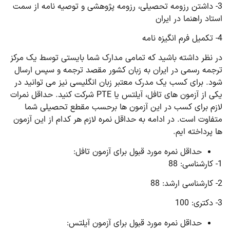
3- داشتن رزومه تحصیلی، رزومه پژوهشی و توصیه نامه از سمت
استاد راهنما در ایران
4- تکمیل فرم انگیزه نامه
در نظر داشته باشید که تمامی مدارک شما بایستی توسط یک مرکز
ترجمه رسمی در ایران به زبان کشور مقصد ترجمه و سپس ارسال
شود. برای کسب یک مدرک معتبر زبان انگلیسی نیز می توانید در
یکی از آزمون های تافل، آیلتس یا PTE شرکت کنید. حداقل نمرات
لازم برای کسب در این آزمون ها برحسب مقطع تحصیلی شما
متفاوت است. در ادامه به حداقل نمره لازم هر کدام از این آزمون
ها پرداخته ایم.
حداقل نمره مورد قبول برای آزمون تافل:
1- کارشناسی: 88
2- کارشناسی ارشد: 88
3- دکتری: 100
حداقل نمره مورد قبول برای آزمون آیلتس: