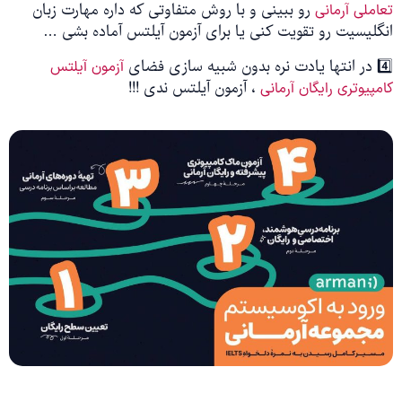
رو ببینی و با روش متفاوتی که داره مهارت زبان
تعاملی آرمانی
انگلیسیت رو تقویت کنی یا برای آزمون آیلتس آماده بشی …
4️⃣ در انتها یادت نره بدون شبیه سازی فضای
آزمون آیلتس
، آزمون آیلتس ندی !!!
کامپیوتری رایگان آرمانی