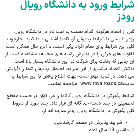
شرایط ورود به دانشگاه رویال
رودز
قبل از انجام هرگونه اقدام نسبت به ثبت نام در دانشگاه رویال
رودز بایستی با شرایط پذیرش آن کاملا آشنایی پیدا کنید. چارچوب
کلی این شرایط برای تمام افراد یکی است. با این حال ممکن است
تفاوت های جزئی را در پذیرش رشته های مختلف مشاهده کنید. از
آن جایی که رقابت برای شرکت در این دانشگاه بسیار بالا است،
داشتن تعداد بیشتری از این شرایط احتمال پذیرش شما را افرایش
می دهد. در نتجه بهتر است جهت اطلاع یافتن با این شرایط به
سایتwww.royalroads.ca مراجعه نمایید.
شرایط پذیرش در دانشگاه رویال کانادا را می توان بر حسب مقطع
تحصیلی در چند دسته جداگانه ای قرار داد. چند مورد از شروط
کلی پذیرش در دانشگاه رویال رودز عبارت اند از:
شرایط پذیرش در مقطع کارشناسی:
1- داشتن 18 سال تمام