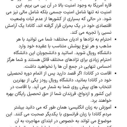
قاره آمریکا به وجود امنیت بالا در آن پی می بریم. این
امنیت نه تنها شامل امنیت جسمی بلکه شامل مالی نیز می
شود. در حالی که بسیاری از کشورها از عدم ثبات وضعیت
اقتصادی خود در یک بحران قرار گرفته اند، کانادا یک آرامش
نسبی را تجربه می کند.
احترام به نژادها و ادیان مختلف: شما می توانید با هر
مذهب و هر نوع پوشش متناسب با عقیده خود وارد
دانشگاه رویال شوید. اساتید و دانشجویان این دانشگاه
احترام زیادی برای نژادهای مختلف قائل هستند و شما هرگز
احساس تنهایی در جمع آن ها را نخواهید داشت.
اقامت در کانادا: اگر قصد دارید پس از اتمام دوره تحصیلی
خود در کانادا بمانید، دانشگاه رویال رودز یکی از بهترین
انتخاب های پیش روی شما به شمار می آید. با اقامت در
این کشور و ازدواج، فرزندان شما از حق تحصیل رایگان بهره
خواهند برد.
آموزش به زبان انگلیسی: همان طور که می دانید بیشتر
مردم کانادا با زبان فرانسوی با یکدیگر صحبت می کنند. این
موضوع می تواند به خصوص در ابتدای مهاجرت به آن