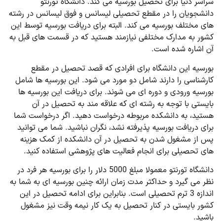
سراسر دنیا برای تحصیل بورسیه می کند. دانشگاه تورنتو
دانشجویان را در مقطع تحصیلی لیسانس و فوق لیسانس در رشته
های مختلف بورسیه می کند. البته برای دریافت بورسیه توسط این
کشور به مدارک مختلفی نیازمند هستید که در قسمت های قبل به
آن اشاره شده است.
بورسیه این دانشگاه برای افرادی که قصد تحصیل در مقطع
کارشناسی را دارند شامل دو مورد می شود. این بورسیه ها شامل
بورسیه ورودی و دوره ای می شوند. برای دریافت این بورسیه ها
بایستی با توجه به رشته ای که علاقه مند به تحصیل در آن
هستید، به دانشکده مربوطه درخواست دهید. اگر درخواست شما
برای دریافت بورسیه پذیرفته نشد، نگران نباشید. شما می توانید
پس از مشغول شدن به تحصیل در آن دانشکده از کمک هزینه
های تحصیلی برای انجام فعالیت های پژوهشی استفاده کنید.
دانشگاه تورنتو معمولا مبلغ 5000 دلار را برای بورسیه هر فرد در
نظر می گیرد و حداکثر مدت زمان ارائه چنین بورسیه ای به شما به
اندازه 3 ترم تحصیلی است. بنابراین برای ادامه تحصیل در این
کشور بایستی در کنار تحصیل به یک کار نیمه وقت نیز مشغول
باشید.