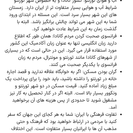
آب و هوای تورنتو: کشور کانادا و به خصوص شهر تورنتو
شرایط آب و هوایی بسیار متفاوت تر از ایران دارد. زمستان
های این شهر بسیار سرد است. این مسئله در ابتدای ورود
شما به این شهر می تواند چالش برانگیز باشد. البته با
گذشت زمان به این شرایط عادت خواهید کرد.
فرانسوی صحبت کردن مردم کانادا: همان طور که اطلاع
دارید زبان انگلیسی تنها به عنوان زبان آکادمیک این کشور
مورد استفاده قرار می گیرد. این در حالی است که در بسیاری
از شهرهای کانادا مانند تورنتو و مونترال، مردم به زبان
فرانسوی با یکدیگر صحبت می کنند.
گران بودن مسکن: اگر به خوابگاه علاقه ندارید و قصد اجاره
خانه در تورنتو را داشته باشید، باید خود را برای پرداخت یک
مبلغ زیاد آماده کنید. قیمت مسکن در دو شهر تورنتو و
ونکوور بسیار بالا است. البته اگر در کنار تحصیل به کار نیز
مشغول شوید تا حدودی از پس هزینه های آن برخواهید
آمد.
تفاوت فرهنگی با ایران: شما به هر کجای این جهان که سفر
کنید با مردمی در ارتباط خواهید بود که فرهنگ و حتی
مذهب آن ها با ایرانیان بسیار متفاوت است. این اختلاف