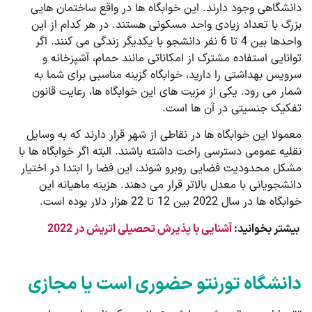
دانشگاهی وجود دارند. این خوابگاه ها در واقع ساختمان هایی
بزرگ با تعداد زیادی واحد مسکونی هستند. در هر کدام از این
واحدها بین 4 تا 6 نفر دانشجو با یکدیگر زندگی می کنند. اگر
توانایی استفاده مشترک از امکاناتی مانند حمام، آشپزخانه و
سرویس بهداشتی را دارید، خوابگاه گزینه مناسبی برای شما به
شمار می رود. یکی از مزیت های این خوابگاه ها، رعایت قانون
تفکیک جنسیتی در آن ها است.
معمولا این خوابگاه ها در نقاطی از شهر قرار دارند که به وسایل
نقلیه عمومی دسترسی راحت داشته باشند. البته اگر خوابگاه ها با
مشکل محدودیت فضایی روبرو شوند، این فضا را ابتدا در اختیار
دانشجویانی با معدل بالاتر قرار می دهند. هزینه ماهیانه این
خوابگاه ها در سال 2022 بین 12 تا 22 هزار دلار بوده است.
بیشتر بخوانید:
آشنایی با پذیرش تحصیلی اتریش در 2022
دانشگاه تورنتو حضوری است یا مجازی