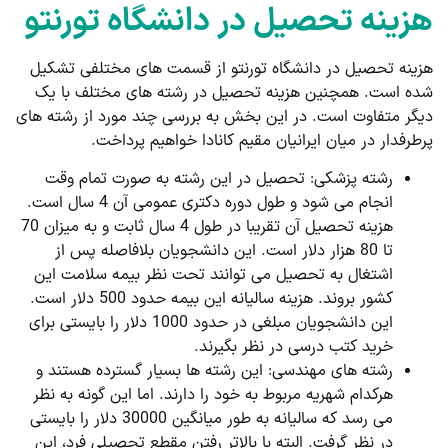
هزینه تحصیل در دانشگاه تورنتو
هزینه تحصیل در دانشگاه تورنتو از قسمت های مختلفی تشکیل
شده است. همچنین هزینه تحصیل در رشته های مختلف با یک
دیگر متفاوت است. در این بخش به بررسی چند مورد از رشته های
پرطرفدار در میان ایرانیان مقیم کانادا خواهیم پرداخت.
رشته پزشکی: تحصیل در این رشته به صورت تمام وقت
انجام می شود و طول دوره دکتری عمومی آن 4 سال است.
هزینه تحصیل آن تقریبا در طول 4 سال ثابت و به میزان 70
تا 80 هزار دلار است. این دانشجویان بلافاصله پس از
اشتغال به تحصیل می توانند تحت نظر بیمه سلامت این
کشور بروند. هزینه سالیانه این بیمه حدود 500 دلار است.
این دانشجویان مبلغی در حدود 1000 دلار را بایستی برای
خرید کتب درسی در نظر بگیرند.
رشته های مهندسی: این رشته ها بسیار گسترده هستند و
هرکدام شهریه مربوط به خود را دارند. اما این گونه به نظر
می رسد که سالیانه به طور میانگین 30000 دلار را بایستی
در نظر گرفت. البته با بالاتر رفتن مقطع تحصیلی فرد، این