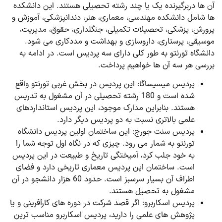
آن ها دربرگیرنده یک یا چند رشته تحصیلی هستند. این دانشکده
ها شامل دانشکده مهندسی، معماری، هنر، دندانپزشکی، آموزش و
پرورش، پزشکی، تحصیلات تکمیلی، جنگلداری، حقوق، مدیریت،
موسیقی، پرستاری، داروسازی و بهداشت و مددکاری می شود.
دانشگاه تورنتو به طور کلی دارای سه پردیس است. در ادامه به
بررسی هر سه آن ها خواهیم پرداخت.
پردیس میسیساگا: این پردیس در بخش غربی تورنتو واقع
شده است و 180 رشته تحصیلی در آن مشغول به تدریس
هستند. بنابراین مدارک موجود، این پردیس استانداردهای
علمی بالاتری نسبت به دو پردیس دیگر دارد.
پردیس سنت جورج: این ساختمان اولین پردیس دانشگاه
تورنتو به شمار می رود. چیزی که در نگاه اول توجه شما را
به خود جلب کرد، آمیختگی تاریخ و طبیعت در این پردیس
است. ساختمان این پردیس معماری تاریخی دارد و فضای
اطراف آن بسیار سرسبز است. حدود 60 هزار دانشجو در آن
مشغول به تحصیل هستند.
پردیس اسکاربرو: اگر قصد شرکت در دوره های کارآفرینی و یا
پژوهش های علمی را دارید، پردیس اسکاربرو مناسب ترین