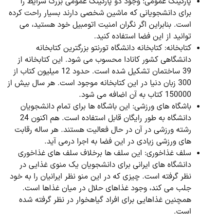
پارکینگ عمومی: وجود دو پارکینگ عمومی بزرگ شرایط را
برای دانشجویانی که ماشین شخصی دارند بسیار راحت کرده
است. بنابراین اگر نگران امنیت اتومبیل خود هستید، می
توانید از این فضا استفاده کنید.
کتابخانه: کتابخانه دانشگاه تورنتو بزرگترین کتابخانه
دانشگاهی کشور کانادا محسوب می شود. این کتابخانه از
39 ساختمان تشکیل شده است. حدود 12 میلیون کتاب از
300 زبان دنیا در این کتابخانه موجود است. هر سال بیش از
150000 کتاب به آن اضافه می شود.
باشگاه های ورزشی: این باشگاه ها برای تمام دانشجویان
دانشگاه به طور رایگان قابل استفاده است. هم اکنون 24
رشته ورزشی در آن در حال فعالیت هستند. هر ساله رقابت
های ورزشی زیادی در این فضا به اجرا درمی آید.
سلف غذاخوری: این سلف ها برخلاف سلف های غذاخوری
دانشگاه های ایرانی برای دانشجویان یک منوی غذایی در
نظر گرفته است. چیزی که در این منو نظر ایرانیان را به خود
جلب می کند، وجود غذاهای حلال در میان غذاها است.
همچنین غذاهایی برای افراد گیاهخوار در نظر گرفته شده
است.