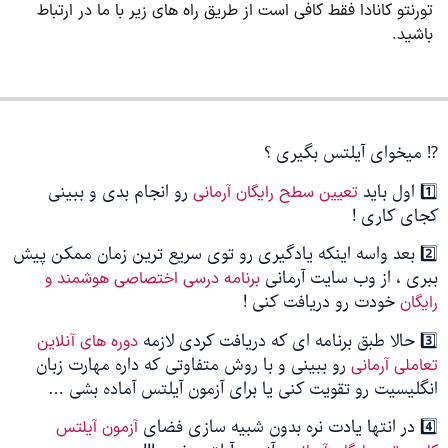
تورنتو کانادا فقط کافی است از طریق راه های زیر با ما در ارتباط
باشید.
⁉️ میخوای آیلتس بگیری ؟
1️⃣ اول باید
رو انجام بدی و ببینی
تعیین سطح رایگان آرمانی
کجای کاری !
2️⃣ بعد واسه اینکه یادگیری رو توی سریع ترین زمان ممکن پیش
ببری ، از وب سایت آرمانی
برنامه درسی اختصاصی هوشمند و
خودت رو دریافت کنی !
رایگان
3️⃣ حالا طبق برنامه ای که دریافت کردی لازمه
دوره های آنلاین
رو ببینی و با روش متفاوتی که داره مهارت زبان
تعاملی آرمانی
انگلیسیت رو تقویت کنی یا برای آزمون آیلتس آماده بشی …
4️⃣ در انتها یادت نره بدون شبیه سازی فضای
آزمون آیلتس