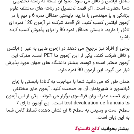
شامل آیلتس و تافل می شود. نمره آن بسته به رشته تحصیلی
شما متفاوت است. اگر قصد تحصیل در رشته های مختلف علوم
پزشکی و یا مهندسی را دارید، بایستی حداقل نمره 6 و نیم را در
آزمون آیلتس کسب کنید. اگر قصد شرکت در آزمون 120 نمره ای
تافل را دارید، بایستی حداقل نمره 86 را برای پذیرش کسب کرده
باشید.
برخی از افراد نیز ترجیح می دهند در آزمون هایی به غیر از آیلتس
و تافل شرکت کنند. یکی از این آزمون ها PET است. مدرک این
آزمون معتبر است و توسط بیشتر دانشگاه های جهان مورد پذیرش
قرار می گیرد. این آزمون 90 نمره دارد.
همان طور که می دانید شما با مهاجرت به کانادا بایستی با زبان
فرانسوی با شهروندان آن جا صحبت کنید. آزمون های مختلفی
برای کسب مدرک زبان فرانسوی برگزار می شوند. یکی از این آزمون
ها test devaluation de francais است. این آزمون دارای 7
سطح است و رسیدن به سطح 6 آن نشان دهنده تسلط کامل شما
به این زبان است.
بیشتر بخوانید:
کالج کانستوگا