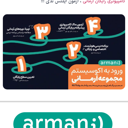
، آزمون آیلتس ندی !!!
کامپیوتری رایگان آرمانی