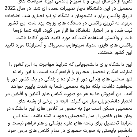
تقریبا از دو سال پیش و با شروع پاندمی کرونا، سیاست های
تحصیل در این دانشگاه دچار تغییرات عمده ای شد. در سال 2022
تزریق واکسن برای دانشجویان دانشگاه تورنتو اجباری شد. اطلاعات
مربوط به تزریق واکسن در دستگاه های وزارت بهداشت این کشور
ثبت شده و در اختیار دانشگاه ها قرار می گیرد. البته شما لزوما
باید از واکسنی استفاده کنید که مورد تایید کشور کانادا باشد.
واکسن های فایزر، مدرنا، سینوفارم، سینوواک و آسترازنکا مورد تایید
این کشور هستند.
این دانشگاه برای دانشجویانی که شرایط مهاجرت به این کشور را
ندارند، امکان تحصیل مجازی را فراهم کرده است. با این راه نه
تنها سختی های زندگی دور از خانواده و زندگی در یک کشور دور را
نخواهید داشت، بلکه هزینه تحصیل شما به شدت پایین خواهد
آمد. این آموزش ها به هر دو صورت کلاس های آنلاین و آفلاین در
اختیار دانشجویان قرار می گیرند. البته در برخی از رشته های
تحصیلی ممکن است نیاز به حضور در کلاس های این دانشگاه در
زمان های خاصی از سال تحصیلی وجود داشته باشد. البته این
شرایط تحصیل برای رشته های علوم پزشکی و هنر فراهم نیست و
دانشجو بایستی به صورت حضوری در تمام کلاس های درس خود