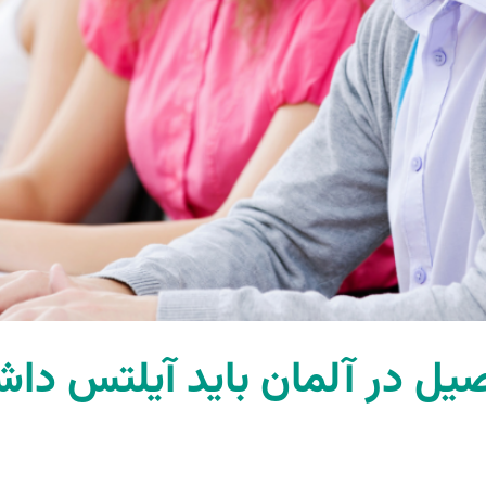
صیل در آلمان باید آیلتس دا