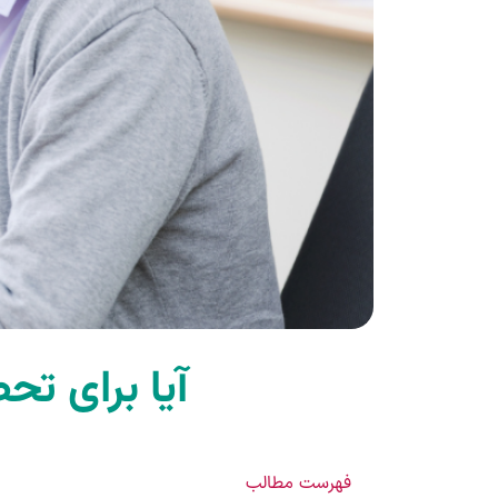
آیا برای تح
فهرست مطالب