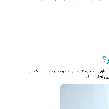
ر؟
ور موفق به اخذ ویزای تحصیلی و تحصیل زبان انگلیسی
هی افزایش یابد.