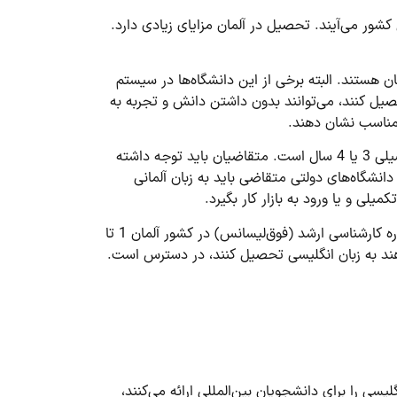
شور می‌آیند. تحصیل در آلمان مزایای زیادی دارد.
ان انگلیسی است. از این تعداد 60 دانشگاه شهریه ندارند و رایگان هستند. البته برخی از این دانشگاه‌ها در سیستم
صیل کنند، می‌توانند بدون داشتن دانش و تجربه به
ت مناسب نشان دهند.
برای شرکت در دوره کارشناسی متقاضی باید دارای مدرک دیپلم ۱۲ساله باشد. طول دوره لیسانس در آلمان باتوجه‌به رشته تحصیلی 3 یا 4 سال است. متقاضیان باید توجه داشته
نشگاه‌های دولتی متقاضی باید به زبان آلمانی
ی و یا ورود به بازار کار بگیرد.
متقاضیان دارای مدرک لیسانس در مقطع کارشناسی ارشد ثبت‌نام کرده و در مقطع فوق‌لیسانس تحصیل خواهند کرد. طول دوره کارشناسی ارشد (فوق‌لیسانس) در کشور آلمان 1 تا
دهند به زبان انگلیسی تحصیل کنند، در دسترس است.
یسی را برای دانشجویان بین‌المللی ارائه می‌کنند،