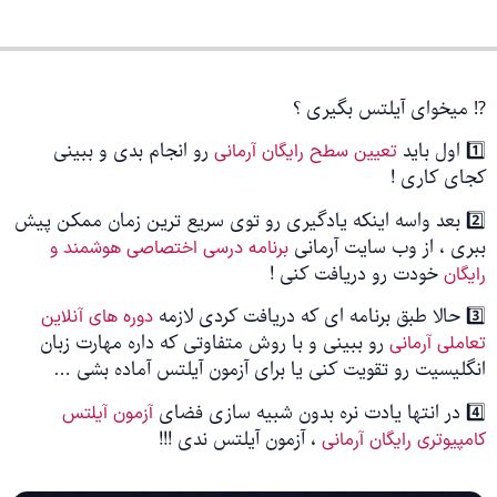
⁉️ میخوای آیلتس بگیری ؟
1️⃣ اول باید
رو انجام بدی و ببینی
تعیین سطح رایگان آرمانی
کجای کاری !
2️⃣ بعد واسه اینکه یادگیری رو توی سریع ترین زمان ممکن پیش
ببری ، از وب سایت آرمانی
برنامه درسی اختصاصی هوشمند و
خودت رو دریافت کنی !
رایگان
3️⃣ حالا طبق برنامه ای که دریافت کردی لازمه
دوره های آنلاین
رو ببینی و با روش متفاوتی که داره مهارت زبان
تعاملی آرمانی
انگلیسیت رو تقویت کنی یا برای آزمون آیلتس آماده بشی …
4️⃣ در انتها یادت نره بدون شبیه سازی فضای
آزمون آیلتس
، آزمون آیلتس ندی !!!
کامپیوتری رایگان آرمانی