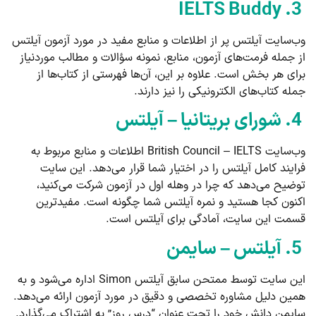
3. IELTS Buddy
وب‌سایت آیلتس پر از اطلاعات و منابع مفید در مورد آزمون آیلتس
از جمله فرمت‌های آزمون، منابع، نمونه سؤالات و مطالب موردنیاز
برای هر بخش است. علاوه بر این، آن‌ها فهرستی از کتاب‌ها از
جمله کتاب‌های الکترونیکی را نیز دارند.
4. شورای بریتانیا – آیلتس
وب‌سایت British Council – IELTS اطلاعات و منابع مربوط به
فرایند کامل آیلتس را در اختیار شما قرار می‌دهد. این سایت
توضیح می‌دهد که چرا در وهله اول در آزمون شرکت می‌کنید،
اکنون کجا هستید و نمره آیلتس شما چگونه است. مفیدترین
قسمت این سایت، آمادگی برای آیلتس است.
5. آیلتس – سایمن
این سایت توسط ممتحن سابق آیلتس Simon اداره می‌شود و به
همین دلیل مشاوره تخصصی و دقیق در مورد آزمون ارائه می‌دهد.
سایمن دانش خود را تحت عنوان “درس روز” به اشتراک می‌گذارد.