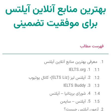
بهترین منابع آنلاین آیلتس
برای موفقیت تضمینی
فهرست مطالب
معرفی بهترین منابع آنلاین آیلتس
1. IELTS.org
2. آیلتس لیز (ELTS Liz)- کانال یوتیوب
3. IELTS Buddy
4. شورای بریتانیا – آیلتس
5. آیلتس – سایمن
آزمون آیلتس چیست؟