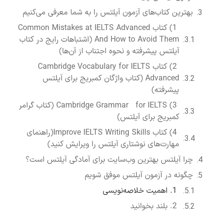
بهترین کتاب‌های آزمون آیلتس را به شما معرفی می‌کنیم
1) کتاب Common Mistakes at IELTS Advanced
And How to Avoid Them (اشتباهات رایج در کتاب
آیلتس پیشرفته و نحوه اجتناب از آن‌ها)
2) کتاب Cambridge Vocabulary for IELTS
Advanced (کتاب واژگان کمبریج برای آیلتس
پیشرفته)
3) Cambridge Grammar for IELTS (کتاب گرامر
کمبریج برای آیلتس)
4) کتاب Improve IELTS Writing Skills(راهنمای
مهارت‌های نوشتاری آیلتس را ویرایش کنید)
چرا آیلتس بهترین وب‌سایت برای آمادگی آیلتس است؟
چگونه در آزمون آیلتس موفق شویم
1. اهمیت خلاصه‌نویسی
2. بلند بخوانید