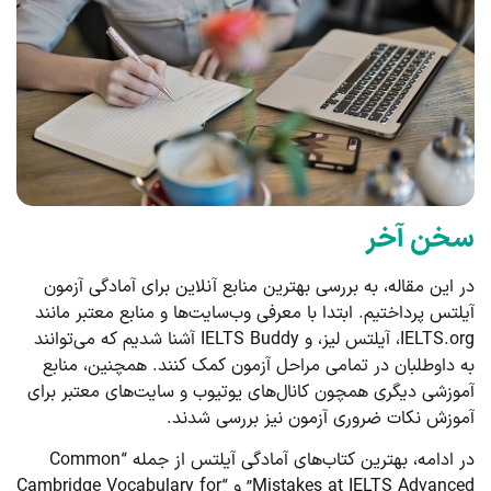
سخن آخر
در این مقاله، به بررسی بهترین منابع آنلاین برای آمادگی آزمون
آیلتس پرداختیم. ابتدا با معرفی وب‌سایت‌ها و منابع معتبر مانند
IELTS.org، آیلتس لیز، و IELTS Buddy آشنا شدیم که می‌توانند
به داوطلبان در تمامی مراحل آزمون کمک کنند. همچنین، منابع
آموزشی دیگری همچون کانال‌های یوتیوب و سایت‌های معتبر برای
آموزش نکات ضروری آزمون نیز بررسی شدند.
در ادامه، بهترین کتاب‌های آمادگی آیلتس از جمله “Common
Mistakes at IELTS Advanced” و “Cambridge Vocabulary for