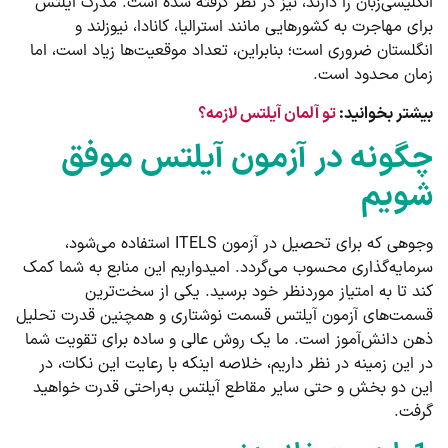
انگلیسی‌زبان را دارند، نیز در نظر گرفته شده است. مدرک آیلتس
برای مهاجرت به کشورهایی مانند استرالیا، کانادا، نیوزلند و
انگلستان ضروری است؛ بنابراین، تعداد موقعیت‌ها زیاد است، اما
زمان محدود است.
بیشتر بخوانید:
تو آلمان آیلتس لازمه؟
چگونه در آزمون آیلتس موفق
شویم
وجوهی که برای تحصیل در آزمون ITELS استفاده می‌شود،
سرمایه‌گذاری محسوب می‌گردد. امیدواریم این منابع به شما کمک
کند تا به امتیاز موردنظر خود برسید. یکی از سخت‌ترین
قسمت‌های آزمون آیلتس قسمت نوشتاری و همچنین قدرت تحلیل
ذهن دانش‌آموز است. ما یک روش عالی و ساده برای تقویت شما
در این زمینه در نظر داریم، خلاصه اینکه با رعایت این نکات، در
این دو بخش و حتی سایر مقاطع آیلتس به‌راحتی قدرت خواهید
گرفت.