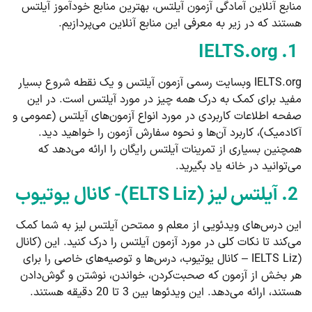
منابع آنلاین آمادگی آزمون آیلتس، بهترین منابع خودآموز آیلتس
هستند که در زیر به معرفی این منابع آنلاین می‌پردازیم.
1. IELTS.org
IELTS.org وبسایت رسمی آزمون آیلتس و یک نقطه شروع بسیار
مفید برای کمک به درک همه چیز در مورد آیلتس است. در این
صفحه اطلاعات کاربردی در مورد انواع آزمون‌های آیلتس (عمومی و
آکادمیک)، کاربرد آن‌ها و نحوه سفارش آزمون را خواهید دید.
همچنین بسیاری از تمرینات آیلتس رایگان را ارائه می‌دهد که
می‌توانید در خانه یاد بگیرید.
2. آیلتس لیز (ELTS Liz)- کانال یوتیوب
این درس‌های ویدئویی از معلم و ممتحن آیلتس لیز به شما کمک
می‌کند تا نکات کلی در مورد آزمون آیلتس را درک کنید. این (کانال
(IELTS Liz – کانال یوتیوب، درس‌ها و توصیه‌های خاصی را برای
هر بخش از آزمون که صحبت‌کردن، خواندن، نوشتن و گوش‌دادن
هستند، ارائه می‌دهد. این ویدئوها بین 3 تا 20 دقیقه هستند.