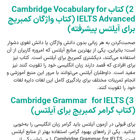
2) کتاب Cambridge Vocabulary for
IELTS Advanced (کتاب واژگان کمبریج
برای آیلتس پیشرفته)
صحبت‌کردن به هر زبانی بدون دانش واژگان یا دانش لغوی دشوار
است؛ بنابراین، یکی از بهترین منابع آیلتس که امروزه کاربران از آن
استفاده می‌کنند، دیکشنری کمبریج برای آیلتس است. کتاب نیز
برای افرادی که قصد دارند زبان انگلیسی خود را تقویت کنند نیز
مفید است. داوطلبان آیلتس می‌توانند با مرور این منبع آموزشی و
انجام تمرینات مختلف برای یادگیری کامل این لغات دایره لغات
خود را تقویت کنند.
3) Cambridge Grammar for IELTS
(کتاب گرامر کمبریج برای آیلتس)
برای قبولی در آزمون آیلتس باید گرامر زبان انگلیسی را به‌خوبی
بدانید. یکی از راه‌های بهبود گرامر، استفاده بهتر از منابع آیلتس
است. Cambridge Grammar for IELTS را می‌توان یکی از