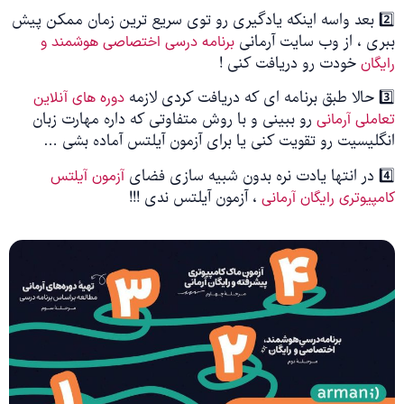
2️⃣ بعد واسه اینکه یادگیری رو توی سریع ترین زمان ممکن پیش
ببری ، از وب سایت آرمانی
برنامه درسی اختصاصی هوشمند و
خودت رو دریافت کنی !
رایگان
3️⃣ حالا طبق برنامه ای که دریافت کردی لازمه
دوره های آنلاین
رو ببینی و با روش متفاوتی که داره مهارت زبان
تعاملی آرمانی
انگلیسیت رو تقویت کنی یا برای آزمون آیلتس آماده بشی …
4️⃣ در انتها یادت نره بدون شبیه سازی فضای
آزمون آیلتس
، آزمون آیلتس ندی !!!
کامپیوتری رایگان آرمانی