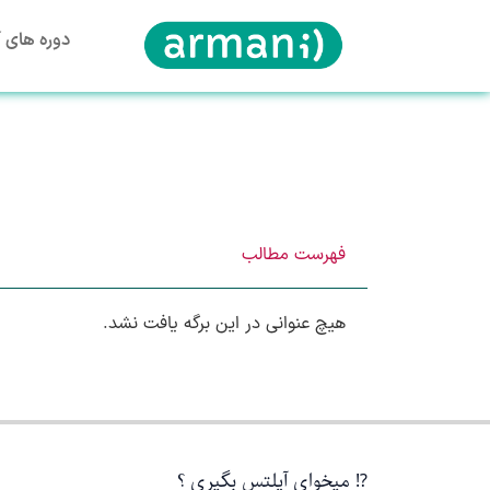
دوره های آ
فهرست مطالب
هیچ عنوانی در این برگه یافت نشد.
⁉️ میخوای آیلتس بگیری ؟