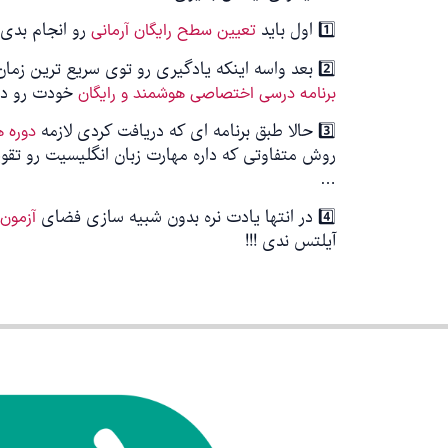
1️⃣ اول باید
رو انجام بدی 
تعیین سطح رایگان آرمانی
2️⃣ بعد واسه اینکه یادگیری رو توی سریع ترین زمان ممکن پیش ببری ، از وب سایت آرمانی
خودت رو در
برنامه درسی اختصاصی هوشمند و رایگان
3️⃣ حالا طبق برنامه ای که دریافت کردی لازمه
دوره ه
روش متفاوتی که داره مهارت زبان انگلیسیت رو تقوی
…
4️⃣ در انتها یادت نره بدون شبیه سازی فضای
آزمون 
آیلتس ندی !!!