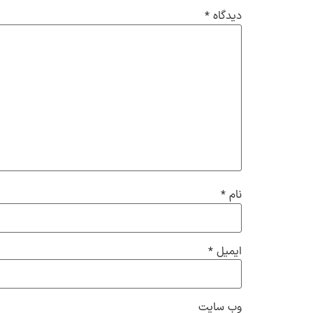
دیدگاه
*
نام
*
ایمیل
*
وب‌ سایت