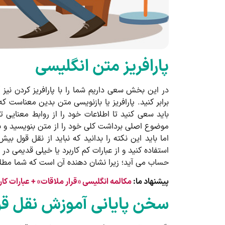
پارافریز متن انگلیسی
در این بخش سعی داریم شما را با پارافریز کردن نیز 
برابر کنید. پارافریز یا بازنویسی متن بدین معناست ک
باید سعی کنید تا اطلاعات خود را از روابط معنایی ت
موضوع اصلی برداشت کلی خود را از متن بنویسید و به 
اما باید این نکته را بدانید که نباید از نقل قول 
استفاده کنید و از عبارات کم کاربرد یا خیلی قدیمی 
حساب می آید؛ زیرا نشان دهنده آن است که شما مطل
پیشنهاد ما:
مکالمه انگلیسی «قرار ملاقات» + عبارات کار
سخن پایانی آموزش نقل قو