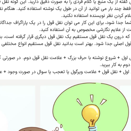
ه از یک منبع یا کلام فردی را به صورت دقیق دارید. این گونه نقل قول
 فقط چند بار می توانید از آن در طول یک نوشته استفاده کنید. هنگام 
لام کردن نظر نویسنده استفاده نکنید.
ا جدا شود، برای این کار می توان نقل قول را در یک پاراگراف جداگا
ت از علایم نگارشی مخصوص به آن استفاده کنید.
 که درون یک نقل قول مستقیم یک نقل قول دیگری قرار گرفته است، به 
ول اصلی جدا شود. بهتر است بدانید نقل قول مستقیم انواع مختلفی 
اول + شروع نوشته با حرف بزرگ + علامت نقل قول دوم. در صورتی که نی
وم به کار ببرید.
 اول + نقل قول + علامت ویرگول یا تعجب یا سوال در صورت وجود + عل