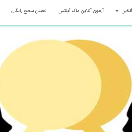
نلاین
آزمون آنلاین ماک آیلتس
تعیین سطح رایگان