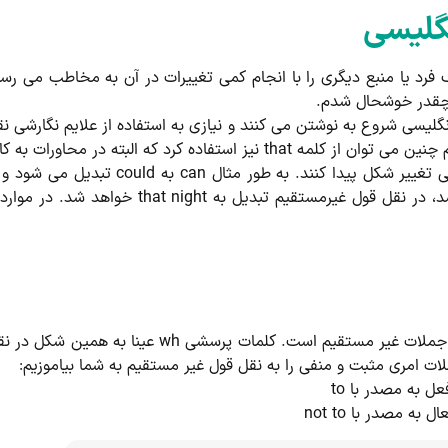
گلیسی
د یا منبع دیگری را با انجام کمی تغییرات در آن به مخاطب می رسانی
 چقدر خوشحال شدم.
لیسی شروع به نوشتن می کنند و نیازی به استفاده از علایم نگارشی نق
حاورات به کار نمی رود و بیشتر مخصوص نوشته ها است
در نقل قول های غیر مستقیم افعال کمکی هم 
صورتی که گوینده از ضمیر tonight استفاده کرده با
یک بخش مهم این قسمت تبدیل جملات پرسشی به جملات غ