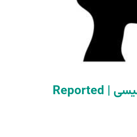
آموزش نقل قول مستقیم و غیرمستقیم در انگلیسی | Reported