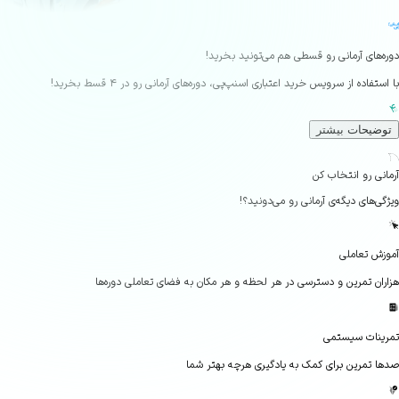
‌های آرمانی رو قسطی هم می‌تونید بخرید!
تفاده از سرویس خرید اعتباری اسنپ‌پی، دوره‌های آرمانی رو در ۴ قسط بخرید!
ضیحات بیشتر
Seco
نی رو انتخاب کن
‌های دیگه‌ی آرمانی رو می‌دونید؟!
ش تعاملی
ان تمرین و دسترسی در هر لحظه و هر مکان به فضای تعاملی دوره‌ها
نات سیستمی
 تمرین برای کمک به یادگیری هرچه بهتر شما