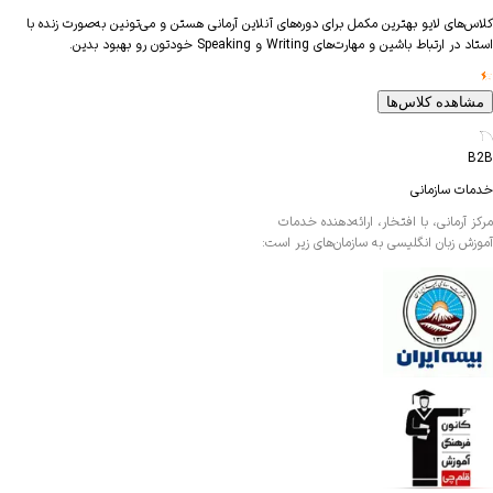
های لایو بهترین مکمل برای دوره‌های آنلاین آرمانی هستن و می‌تونین به‌صورت زنده با
ارتباط باشین و مهارت‌های Writing و Speaking خودتون رو بهبود بدین.
اهده کلاس‌ها
ت سازمانی
آرمانی، با افتخار، ارائه‌دهنده خدمات
ش زبان انگلیسی به سازمان‌های زیر است: