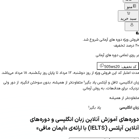
منو
د خرید
 ویژه دوره های آرمانی شروع شد.
صد تخفیف
ی تمامی دوره های آرمانی
خفیف: 505ws20
ر کد این فروش ویژه از روز دوشنبه، ۱۲ مرداد تا پایان روز یک‌شنبه، ۱۸ مرداد می‌باشد.
 انگلیسی، تافل و آیلتس یاد بگیر!
متفاوت‌تر از همیشه، بدون سوختن انگیزه، از دور ولی
ک، برای هدف‌هات، به روش آرمانی
.
وت‌تر
از
همیشه
انگلیسی
یاد بگیر!
ه‌های آموزش آنلاین زبان انگلیسی و دوره‌های
 آیلتس (IELTS) با ارائه‌ی
«ایمان مافی»