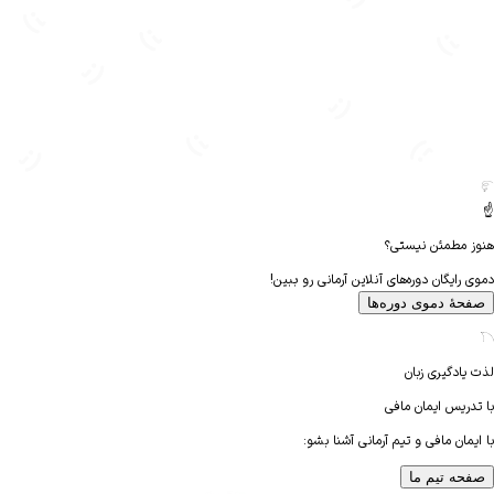
 مطمئن نیستی؟
رایگان دوره‌های آنلاین آرمانی رو ببین!
هٔ دموی دوره‌ها
یادگیری زبان
دریس
ایمان مافی
مان مافی و تیم آرمانی آشنا بشو:
حه تیم ما