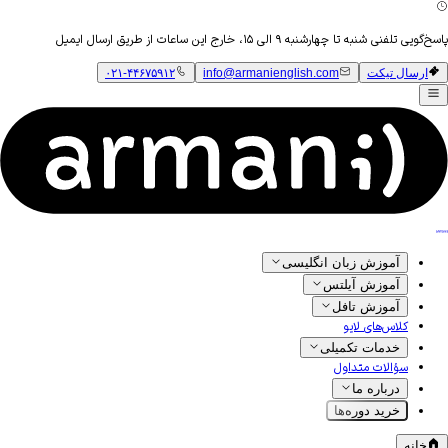
تلفنی شنبه تا چهارشنبه ۹ الی ۱۵، خارج این ساعات از طریق ارسال ایمیل
ارسال تیکت
info@armanienglish.com
۰۲۱-۴۴۶۷۵۹۱۲
آموزش زبان انگلیسی
آموزش آیلتس
آموزش تافل
کلاس‌های لایو
خدمات تکمیلی
سؤالات متداول
درباره ما
خرید دوره‌ها
خانه