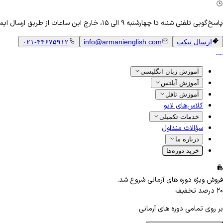
پاسخ‌گویی تلفنی شنبه تا چهارشنبه ۹ الی ۱۵، خارج این ساعات از طریق ارسال ایمیل
ارسال تیکت
info@armanienglish.com
۰۲۱-۴۴۶۷۵۹۱۲
آموزش زبان انگلیسی
آموزش آیلتس
آموزش تافل
کلاس‌های لایو
خدمات تکمیلی
سؤالات متداول
درباره ما
خرید دوره‌ها
فروش ویژه دوره های آرمانی شروع شد.
۲۰
درصد تخفیف
بر روی تمامی دوره های آرمانی