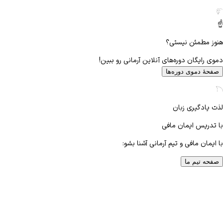
☝️
هنوز مطمئن نیستی؟
دموی رایگان دوره‌های آنلاین آرمانی رو ببین!
صفحهٔ دموی دوره‌ها
لذت یادگیری زبان
با تدریس
ایمان مافی
با ایمان مافی و تیم آرمانی آشنا بشو:
صفحه تیم ما